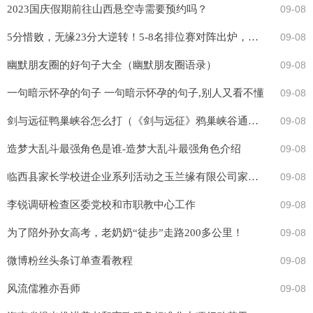
2023国庆假期前往山西悬空寺需要预约吗？
09-08
5分惜败，无缘23分大逆转！5-8名排位赛对阵出炉，东契奇太难了
09-08
幽默朋友圈的好句子大全（幽默朋友圈语录）
09-08
一句暗示怀孕的句子 一句暗示怀孕的句子,别人又看不懂
09-08
剑与远征鸭巢峡谷怎么打（《剑与远征》鸦巢峡谷通关攻略）
09-08
造梦大乱斗最强角色是谁-造梦大乱斗最强角色介绍
09-08
临西县家长学校进企业系列活动之玉兰缘有限公司家长课堂
09-08
李锐调研检查区委党校和市职教中心工作
09-08
为了陪外孙女高考，老奶奶“徒步”走路200多公里！
09-08
微博粉丝头条订单查看教程
09-08
风流儒雅亦吾师
09-08