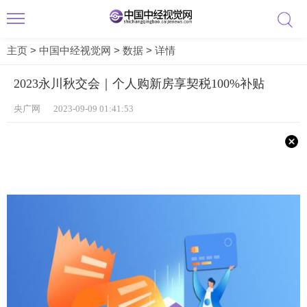
主页
>
中国中经视觉网
>
数据
>
详情
2023永川秋交会｜个人购新房享契税100%补贴
央广网 2023-09-09 01:41:53