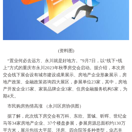
(资料图)
“置业何必去远方、永川就是好地方。”9月7日，以“线下+线
上”方式的重庆市永川2023年秋季房交会启动。据介绍，本次房
交会线下展会设有城市建设成果展示、房地产企业形象展示，房
地产政策、金融政策咨询四大展区，参展单位23家，其中，房地
产开发企业15家、家装品牌企业3家、住房金融服务机构5家，为
期4天。
市民购房热情高涨 （永川区房协供图）
据了解，此次线下房交会有万科、东欣、置铖、昕晖、世纪金
马等34家房地产企业、37个楼盘参展，参展房源总面积约130万
平方米，展示包括大平层、洋房、四合院等多种类型，业态丰