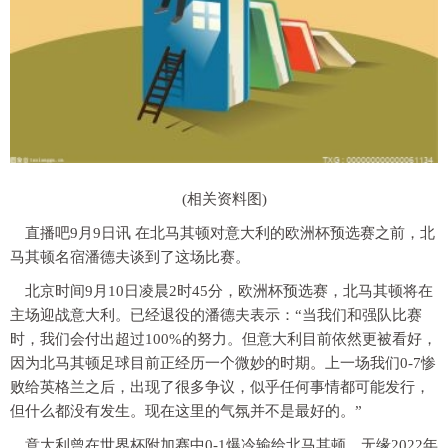
(相关资料图)
直播吧9月9日讯 在北马其顿对意大利的欧洲杯预选赛之前，北
马其顿名宿潘德夫谈到了这场比赛。
北京时间9月10日凌晨2时45分，欧洲杯预选赛，北马其顿将在
主场迎战意大利。已经退役的潘德夫表示：“当我们和强队比赛
时，我们会付出超过100%的努力。但意大利目前依然更被看好，
因为北马其顿足球目前正经历一个微妙的时期。上一场我们0-7惨
败给英格兰之后，出现了很多争议，似乎任何事情都可能发行，
但什么都没有发生。现在这里的气氛并不是最好的。”
意大利曾在世界杯附加赛中0-1爆冷输给北马其顿，无缘2022年