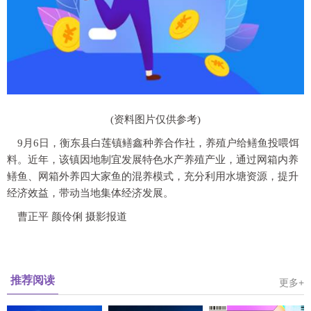
(资料图片仅供参考)
9月6日，衡东县白莲镇鳝鑫种养合作社，养殖户给鳝鱼投喂饵
料。近年，该镇因地制宜发展特色水产养殖产业，通过网箱内养
鳝鱼、网箱外养四大家鱼的混养模式，充分利用水塘资源，提升
经济效益，带动当地集体经济发展。
曹正平 颜伶俐 摄影报道
推荐阅读
更多+