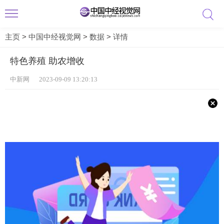
主页
>
中国中经视觉网
>
数据
>
详情
特色养殖 助农增收
中新网 2023-09-09 13:20:13