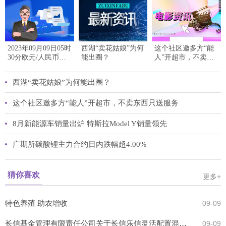
2023年09月09日05时
西湖“卖花姑娘”为何
这个社区邀多方“能
30分欧元/人民币汇
能出圈？
人”开超市，不卖东
率最新报价
西只送服务
西湖“卖花姑娘”为何能出圈？
这个社区邀多方“能人”开超市，不卖东西只送服务
8月新能源车销量出炉 特斯拉Model Y销量领先
广期所碳酸锂主力合约日内跌幅超4.00%
猜你喜欢
更多+
特色养殖 助农增收
09-09
长信基金管理有限责任公司关于长信乐信灵活配置混合型证券投资基金基金经理变更的公告
09-09